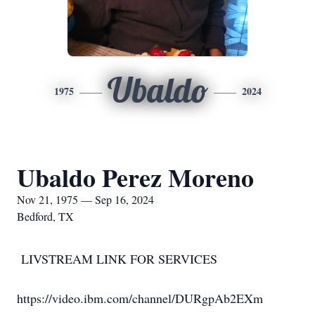
Ubaldo
1975
2024
Ubaldo Perez Moreno
Nov 21, 1975 — Sep 16, 2024
Bedford, TX
LIVSTREAM LINK FOR SERVICES
https://video.ibm.com/channel/DURgpAb2EXm