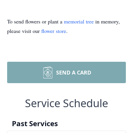
To send flowers or plant a
memorial tree
in memory,
please visit our
flower store
.
SEND A CARD
Service Schedule
Past Services