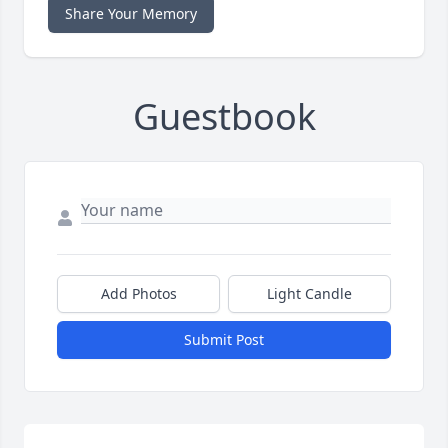
Share Your Memory
Guestbook
Add Photos
Light Candle
Submit Post