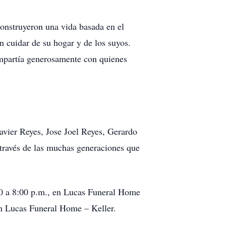
construyeron una vida basada en el
n cuidar de su hogar y de los suyos.
ompartía generosamente con quienes
avier Reyes, Jose Joel Reyes, Gerardo
 través de las muchas generaciones que
:00 a 8:00 p.m., en Lucas Funeral Home
 en Lucas Funeral Home – Keller.