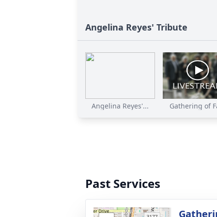
Angelina Reyes' Tribute
Angelina Reyes'...
Gathering of Fa
Past Services
Gatheri