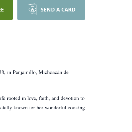
EE
SEND A CARD
38, in Penjamillo, Michoacán de
fe rooted in love, faith, and devotion to
cially known for her wonderful cooking