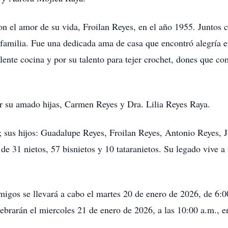
n el amor de su vida, Froilan Reyes, en el año 1955. Juntos 
 familia. Fue una dedicada ama de casa que encontró alegría e
lente cocina y por su talento para tejer crochet, dones que c
r su amado hijas, Carmen Reyes y Dra. Lilia Reyes Raya.
; sus hijos: Guadalupe Reyes, Froilan Reyes, Antonio Reyes, J
e 31 nietos, 57 bisnietos y 10 tataranietos. Su legado vive a
amigos se llevará a cabo el martes 20 de enero de 2026, de 6
elebrarán el miercoles 21 de enero de 2026, a las 10:00 a.m.,