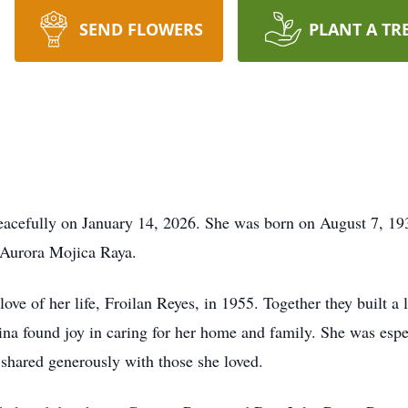
SEND FLOWERS
PLANT A TR
eacefully on January 14, 2026. She was born on August 7, 19
Aurora Mojica Raya.
ve of her life, Froilan Reyes, in 1955. Together they built a li
na found joy in caring for her home and family. She was espe
 shared generously with those she loved.