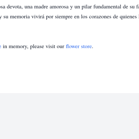
a devota, una madre amorosa y un pilar fundamental de su fa
 y su memoria vivirá por siempre en los corazones de quienes
e
in memory, please visit our
flower store
.