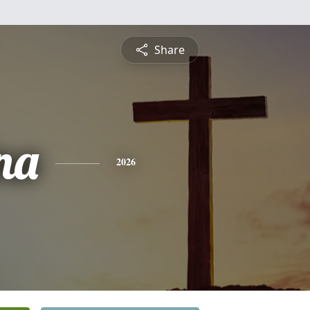
Share
na
2026