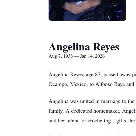
Angelina Reyes
Aug 7, 1938 — Jan 14, 2026
Angelina Reyes, age 87, passed away p
Ocampo, Mexico, to Alfonso Raya and 
Angelina was united in marriage to the lo
family. A dedicated homemaker, Angeli
and her talent for crocheting—gifts she