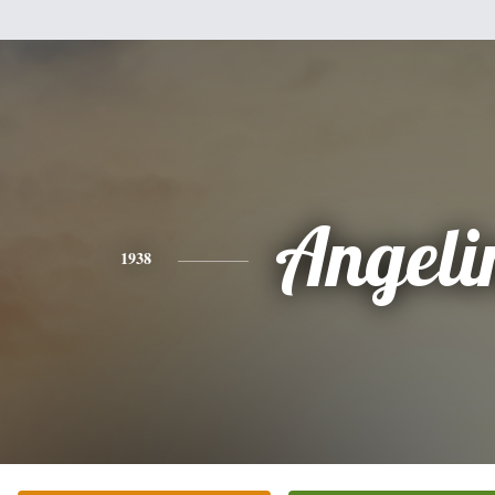
Angeli
1938